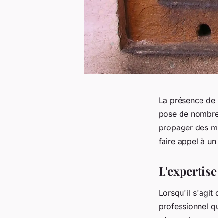
La présence de 
pose de nombreu
propager des mal
faire appel à u
L'expertise
Lorsqu'il s'agit 
professionnel qu