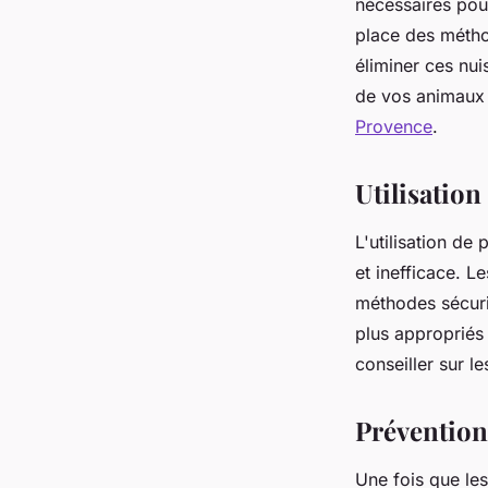
nécessaires pour 
place des méthod
éliminer ces nuis
de vos animaux
Provence
.
Utilisatio
L'utilisation de
et inefficace. L
méthodes sécuris
plus appropriés
conseiller sur l
Prévention 
Une fois que les