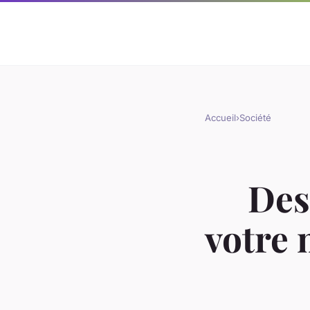
Accueil
›
Société
Des
votre 