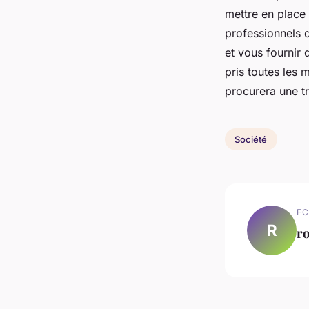
mettre en place 
professionnels d
et vous fournir 
pris toutes les 
procurera une tr
Société
EC
R
ro