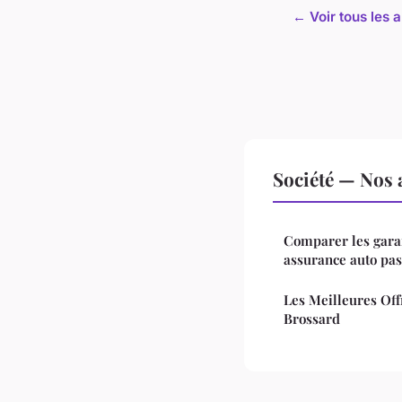
← Voir tous les a
Société — Nos a
Comparer les garan
assurance auto pas
Les Meilleures Off
Brossard