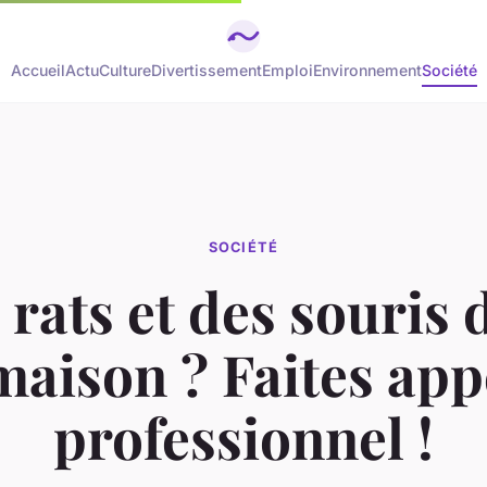
Accueil
Actu
Culture
Divertissement
Emploi
Environnement
Société
SOCIÉTÉ
 rats et des souris 
maison ? Faites app
professionnel !