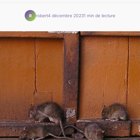
robert
4 décembre 2023
1 min de lecture
R