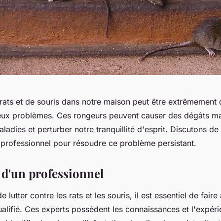
rats et de souris dans notre maison peut être extrêmement 
x problèmes. Ces rongeurs peuvent causer des dégâts mat
adies et perturber notre tranquillité d'esprit. Discutons de
n professionnel pour résoudre ce problème persistant.
 d'un professionnel
de lutter contre les rats et les souris, il est essentiel de fair
alifié. Ces experts possèdent les connaissances et l'expér