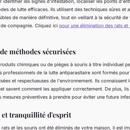
identifier les signes d'infestation, localiser les points d'en
es de lutte efficaces. Ils utilisent des techniques sûres et
ibles de manière définitive, tout en veillant à la sécurité de 
 de compagnie. Cliquez ici
pour une élimination des rats et 
n de méthodes sécurisées
 produits chimiques ou de pièges à souris à titre individuel p
es professionnels de la lutte antiparasitaire sont formés pour 
ées et respectueuses de l'environnement. Ils connaissent l
 et savent comment les appliquer correctement. De plus, il
es mesures préventives à prendre pour éviter une future infes
et tranquillité d'esprit
 rats et les souris ont été éliminés de votre maison, il est i