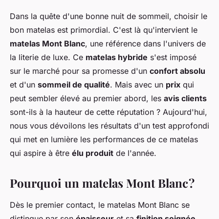
Dans la quête d'une bonne nuit de sommeil, choisir le
bon matelas est primordial. C'est là qu'intervient le
matelas Mont Blanc
, une référence dans l'univers de
la literie de luxe. Ce
matelas hybride
s'est imposé
sur le marché pour sa promesse d'un
confort absolu
et d'un
sommeil de qualité
. Mais avec un
prix
qui
peut sembler élevé au premier abord, les
avis clients
sont-ils à la hauteur de cette réputation ? Aujourd'hui,
nous vous dévoilons les résultats d'un test approfondi
qui met en lumière les performances de ce matelas
qui aspire à être
élu produit
de l'année.
Pourquoi un matelas Mont Blanc ?
Dès le premier contact, le matelas Mont Blanc se
distingue par son
épaisseur
et sa
finition soignée
.