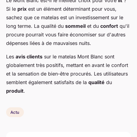
Le Mont Blanc est-il le meilleur choix pour votre
lit
?
Si le
prix
est un élément déterminant pour vous,
sachez que ce matelas est un investissement sur le
long terme. La qualité du
sommeil
et du
confort
qu'il
procure pourrait vous faire économiser sur d'autres
dépenses liées à de mauvaises nuits.
Les
avis clients
sur le matelas Mont Blanc sont
globalement très positifs, mettant en avant le confort
et la sensation de bien-être procurés. Les utilisateurs
semblent également satisfaits de la
qualité
du
produit
.
Actu