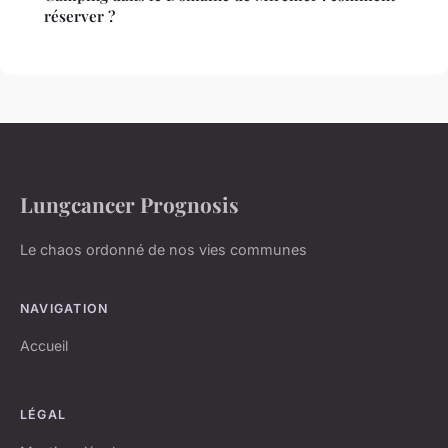
réserver ?
Lungcancer Prognosis
Le chaos ordonné de nos vies communes
NAVIGATION
Accueil
LÉGAL