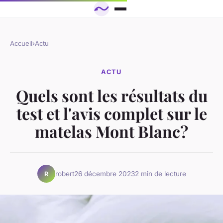
Accueil
›
Actu
ACTU
Quels sont les résultats du
test et l'avis complet sur le
matelas Mont Blanc?
robert
26 décembre 2023
2 min de lecture
R