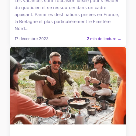
Les vacances sont l'occasion idéale pour s'évader
du quotidien et se ressourcer dans un cadre
apaisant. Parmi les destinations prisées en France,
la Bretagne et plus particulièrement le Finistère
Nord...
17 décembre 2023
2 min de lecture →