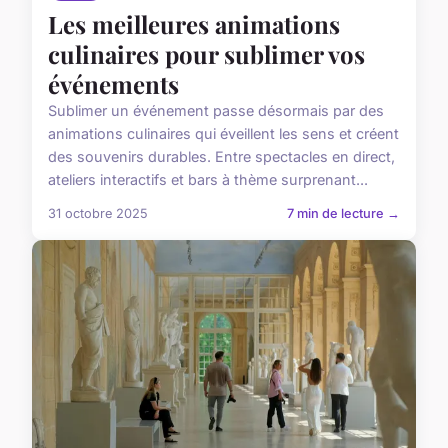
Les meilleures animations
culinaires pour sublimer vos
événements
Sublimer un événement passe désormais par des
animations culinaires qui éveillent les sens et créent
des souvenirs durables. Entre spectacles en direct,
ateliers interactifs et bars à thème surprenant...
31 octobre 2025
7 min de lecture →