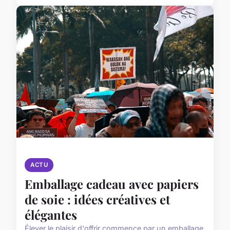
ACTU
Emballage cadeau avec papiers
de soie : idées créatives et
élégantes
Élever le plaisir d'offrir commence par un emballage