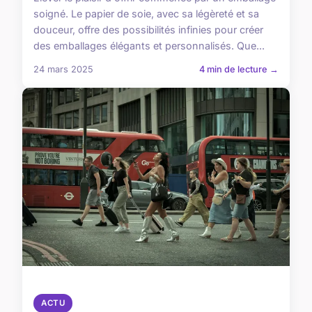
soigné. Le papier de soie, avec sa légèreté et sa
douceur, offre des possibilités infinies pour créer
des emballages élégants et personnalisés. Que...
24 mars 2025
4 min de lecture →
ACTU