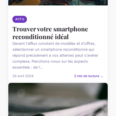
ACTU
Trouver votre smartphone
reconditionné idéal
Devant l'afflux constant de modèles et d'offres,
sélectionner un smartphone reconditionné qui
répond précisément à vos attentes peut s'avérer
complexe. Penchons-nous sur les aspects
essentiels : de l'...
29 avril 2024
2 min de lecture →