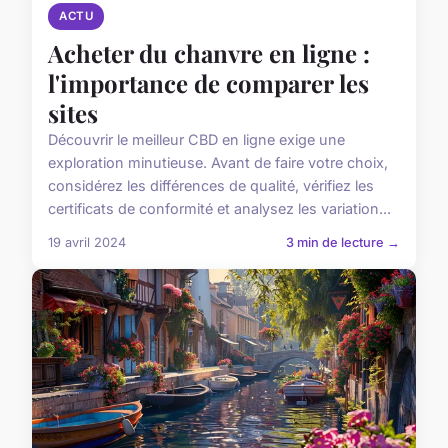
ACTU
Acheter du chanvre en ligne :
l'importance de comparer les
sites
Découvrir le meilleur CBD en ligne exige une
exploration minutieuse. Avant de faire votre choix,
considérez les différences de qualité, vérifiez les
certificats de conformité et analysez les variation...
19 avril 2024
3 min de lecture →