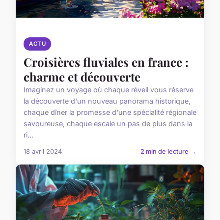
ACTU
Croisières fluviales en france :
charme et découverte
Imaginez un voyage où chaque réveil vous réserve
la découverte d'un nouveau panorama historique,
chaque dîner la promesse d'une spécialité régionale
savoureuse, chaque escale un pas de plus dans la
ri...
18 avril 2024
2 min de lecture →