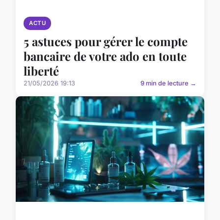
ACTU
5 astuces pour gérer le compte
bancaire de votre ado en toute
liberté
21/05/2026 19:13
9 min de lecture →