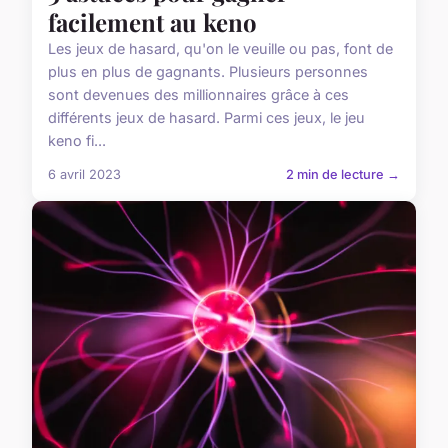
facilement au keno
Les jeux de hasard, qu'on le veuille ou pas, font de
plus en plus de gagnants. Plusieurs personnes
sont devenues des millionnaires grâce à ces
différents jeux de hasard. Parmi ces jeux, le jeu
keno fi...
6 avril 2023
2 min de lecture →