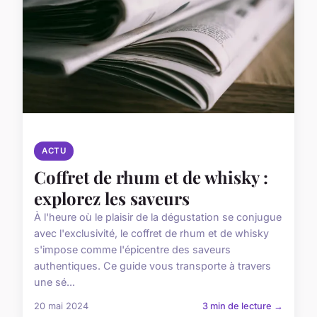
ACTU
Coffret de rhum et de whisky :
explorez les saveurs
À l'heure où le plaisir de la dégustation se conjugue
avec l'exclusivité, le coffret de rhum et de whisky
s'impose comme l'épicentre des saveurs
authentiques. Ce guide vous transporte à travers
une sé...
20 mai 2024
3 min de lecture →