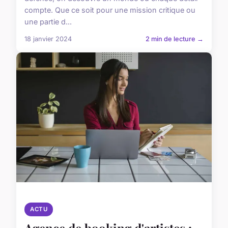
compte. Que ce soit pour une mission critique ou
une partie d...
18 janvier 2024
2 min de lecture →
ACTU