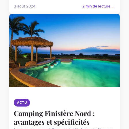
3 août 2024
2 min de lecture →
ACTU
Camping Finistère Nord :
avantages et spécificités