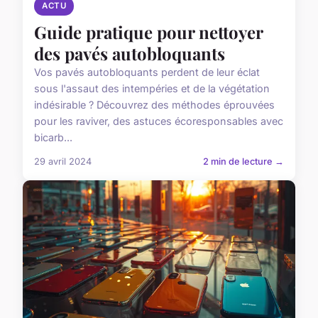
ACTU
Guide pratique pour nettoyer
des pavés autobloquants
Vos pavés autobloquants perdent de leur éclat
sous l'assaut des intempéries et de la végétation
indésirable ? Découvrez des méthodes éprouvées
pour les raviver, des astuces écoresponsables avec
bicarb...
29 avril 2024
2 min de lecture →