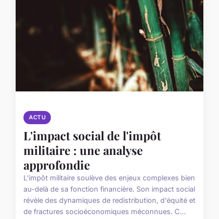
ACTU
L'impact social de l'impôt
militaire : une analyse
approfondie
L'impôt militaire soulève des enjeux complexes bien
au-delà de sa fonction financière. Son impact social
révèle des dynamiques de redistribution, d'équité et
de fractures socioéconomiques méconnues. C...