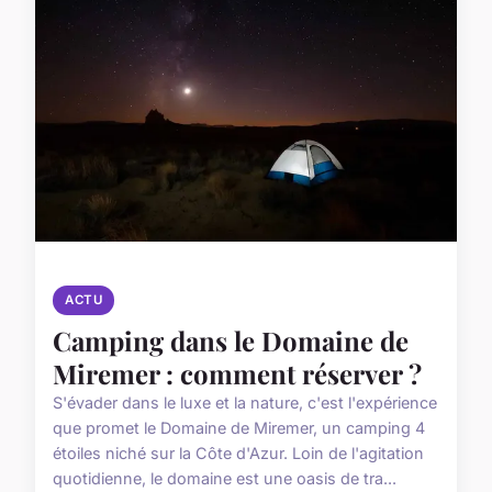
ACTU
Camping dans le Domaine de
Miremer : comment réserver ?
S'évader dans le luxe et la nature, c'est l'expérience
que promet le Domaine de Miremer, un camping 4
étoiles niché sur la Côte d'Azur. Loin de l'agitation
quotidienne, le domaine est une oasis de tra...