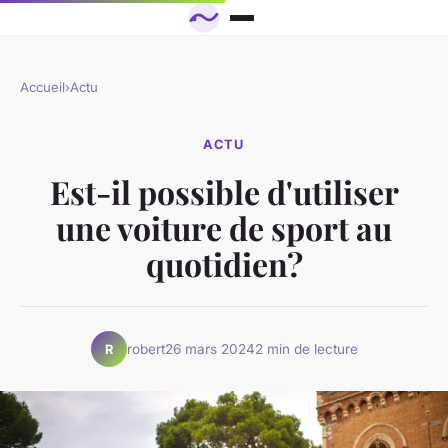
Accueil
›
Actu
ACTU
Est-il possible d'utiliser
une voiture de sport au
quotidien?
robert
26 mars 2024
2 min de lecture
R