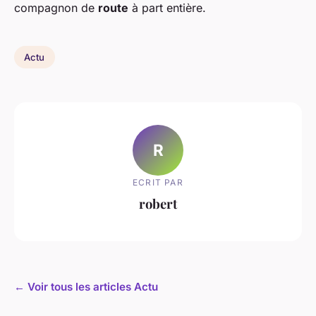
compagnon de
route
à part entière.
Actu
R
ECRIT PAR
robert
← Voir tous les articles Actu