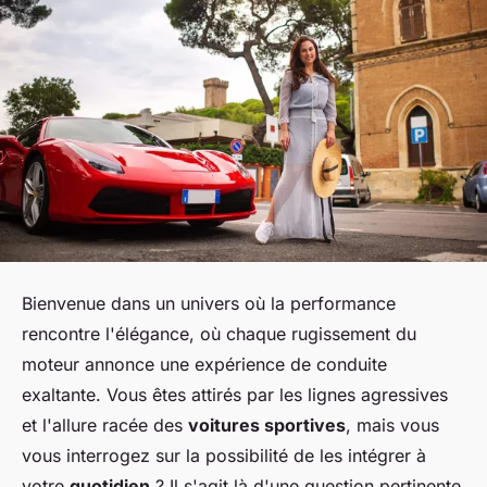
Bienvenue dans un univers où la performance
rencontre l'élégance, où chaque rugissement du
moteur annonce une expérience de conduite
exaltante. Vous êtes attirés par les lignes agressives
et l'allure racée des
voitures sportives
, mais vous
vous interrogez sur la possibilité de les intégrer à
votre
quotidien
? Il s'agit là d'une question pertinente