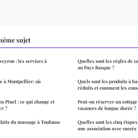
même sujet
es services à
Quelles sont les règles de 
au Pays Basque ?
 à Montpellier: où
Quels sont les produits à b
réduits et comment les co
s Pinel : ce qui change et
Peut-on réserver un cottage
er ?
vacances de longue durée ?
faits du massage à Toulouse
Quelles sont les cinq étapes
une association avec succès 