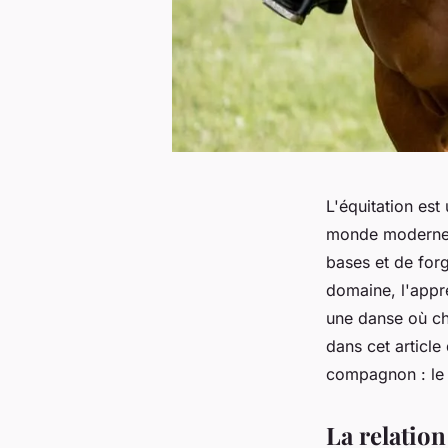
L'équitation est
monde moderne. V
bases et de for
domaine, l'appre
une danse où ch
dans cet articl
compagnon : le 
La relation