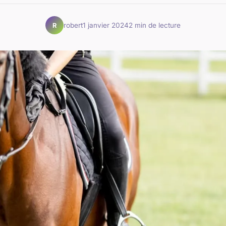
robert
1 janvier 2024
2 min de lecture
R