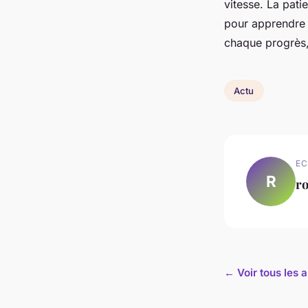
vitesse. La pati
pour apprendre 
chaque progrès, a
Actu
EC
R
ro
← Voir tous les a