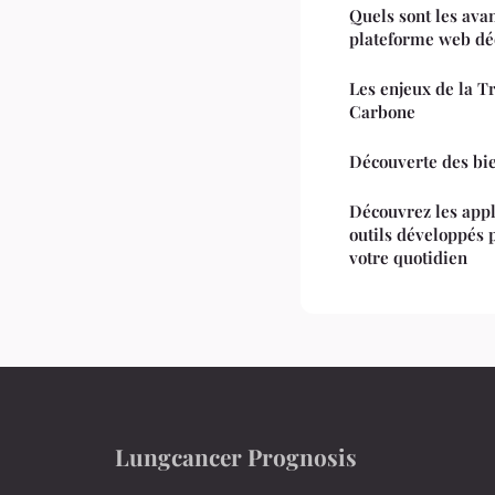
Quels sont les ava
plateforme web déd
Les enjeux de la T
Carbone
Découverte des bie
Découvrez les appl
outils développés p
votre quotidien
Lungcancer Prognosis