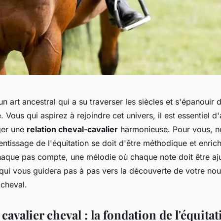
 un art ancestral qui a su traverser les siècles et s'épanouir 
ous qui aspirez à rejoindre cet univers, il est essentiel d
ger une
relation cheval-cavalier
harmonieuse. Pour vous, n
ntissage de l'équitation se doit d'être méthodique et enrich
aque pas compte, une mélodie où chaque note doit être aj
e qui vous guidera pas à pas vers la découverte de votre no
cheval.
 cavalier cheval : la fondation de l'équita