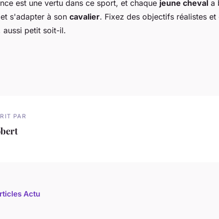
ence est une vertu dans ce sport, et chaque
jeune cheval
a 
et s'adapter à son
cavalier
. Fixez des objectifs réalistes et
ussi petit soit-il.
RIT PAR
bert
rticles Actu