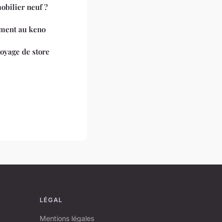
obilier neuf ?
ement au keno
oyage de store
LÉGAL
Mentions légales