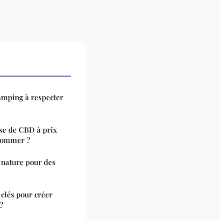
camping à respecter
ase de CBD à prix
nsommer ?
 nature pour des
 clés pour créer
?