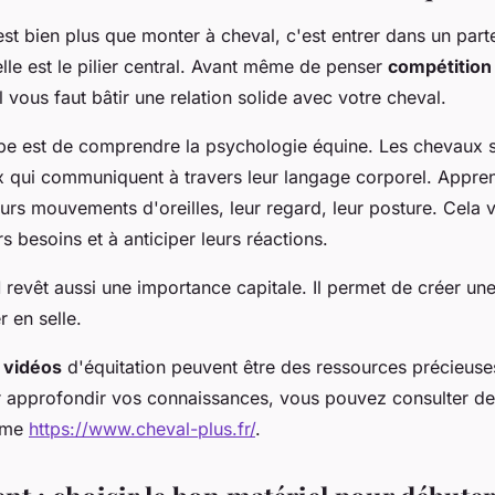
'est bien plus que monter à cheval, c'est entrer dans un part
lle est le pilier central. Avant même de penser
compétition
il vous faut bâtir une relation solide avec votre cheval.
pe est de comprendre la psychologie équine. Les chevaux 
 qui communiquent à travers leur langage corporel. Appren
eurs mouvements d'oreilles, leur regard, leur posture. Cela 
 besoins et à anticiper leurs réactions.
d
revêt aussi une importance capitale. Il permet de créer un
 en selle.
s
vidéos
d'équitation peuvent être des ressources précieuse
 approfondir vos connaissances, vous pouvez consulter des
mme
https://www.cheval-plus.fr/
.