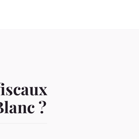
fiscaux
Blanc ?