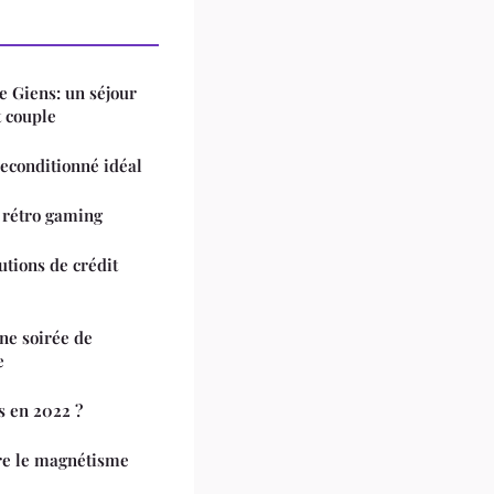
e Giens: un séjour
t couple
econditionné idéal
 rétro gaming
utions de crédit
ne soirée de
e
s en 2022 ?
re le magnétisme