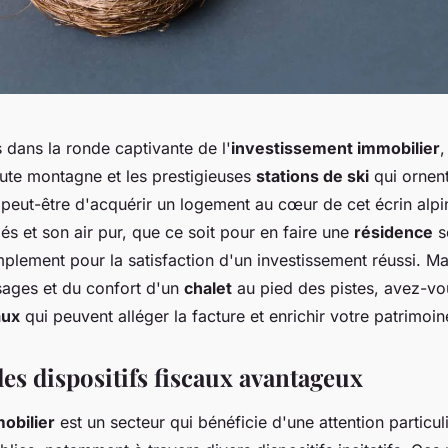
 dans la ronde captivante de l'
investissement immobilier
,
ute montagne et les prestigieuses
stations de ski
qui ornent
peut-être d'acquérir un logement au cœur de cet écrin alpi
s et son air pur, que ce soit pour en faire une
résidence
s
plement pour la satisfaction d'un investissement réussi. Ma
ages et du confort d'un
chalet
au pied des pistes, avez-v
aux
qui peuvent alléger la facture et enrichir votre patrimoin
es dispositifs fiscaux avantageux
obilier
est un secteur qui bénéficie d'une attention particul