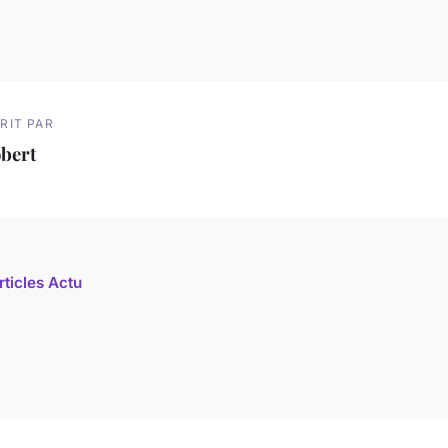
RIT PAR
bert
rticles Actu