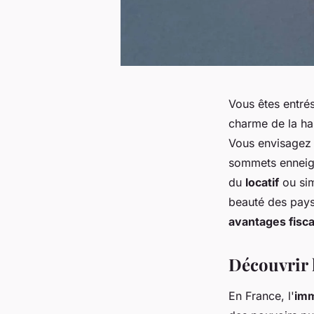
Vous êtes entrés
charme de la ha
Vous envisagez 
sommets enneigé
du
locatif
ou sim
beauté des pays
avantages fisc
Découvrir l
En France, l'
imm