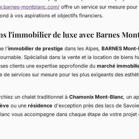
w.barnes-montblanc.com/
offre un service sur mesure pour 
ond à vos aspirations et objectifs financiers.
ans l'immobilier de luxe avec Barnes Mon
e l'
immobilier de prestige
dans les Alpes,
BARNES Mont-
ournable. Spécialisé dans la vente et la location de biens
ses clients une expertise approfondie du
marché immobili
de services sur mesure pour les plus exigeants des esthè
chiez un chalet traditionnel à
Chamonix Mont-Blanc
, un a
ève
ou une
résidence
d'exception près des lacs de Savoi
anc vous accompagne dans chaque étape de votre projet 