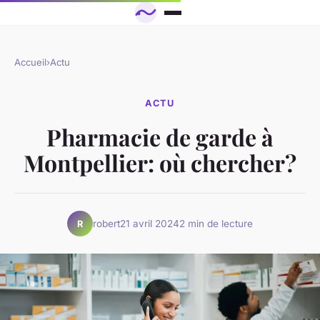
Accueil
›
Actu
ACTU
Pharmacie de garde à
Montpellier: où chercher?
robert
21 avril 2024
2 min de lecture
R