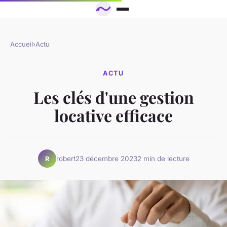
Accueil
›
Actu
ACTU
Les clés d'une gestion
locative efficace
robert
23 décembre 2023
2 min de lecture
R