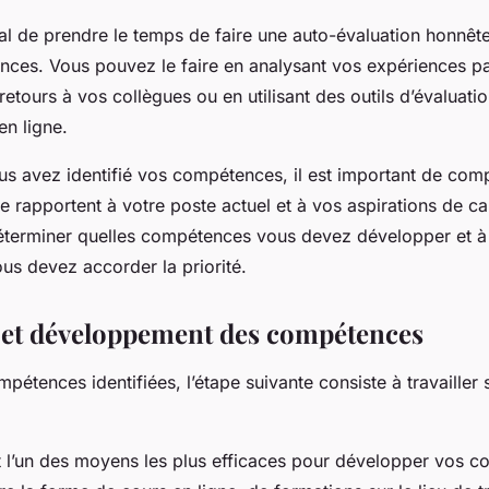
ial de prendre le temps de faire une auto-évaluation honnêt
ces. Vous pouvez le faire en analysant vos expériences p
tours à vos collègues ou en utilisant des outils d’évaluati
en ligne.
us avez identifié vos compétences, il est important de com
 rapportent à votre poste actuel et à vos aspirations de ca
éterminer quelles compétences vous devez développer et à
s devez accorder la priorité.
et développement des compétences
pétences identifiées, l’étape suivante consiste à travailler s
 l’un des moyens les plus efficaces pour développer vos 