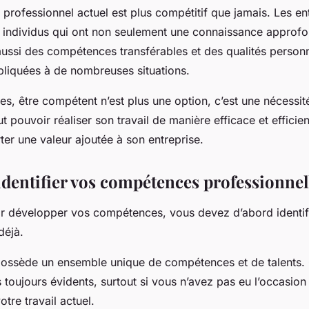
professionnel actuel est plus compétitif que jamais. Les en
 individus qui ont non seulement une connaissance approfo
aussi des
compétences
transférables et des qualités personn
pliquées à de nombreuses situations.
es, être
compétent
n’est plus une option, c’est une nécessit
ut pouvoir réaliser son travail de manière efficace et efficien
er une valeur ajoutée à son entreprise.
entifier vos compétences professionnel
r développer vos compétences, vous devez d’abord identifi
déjà.
ossède un ensemble unique de compétences et de talents.
 toujours évidents, surtout si vous n’avez pas eu l’occasion
tre travail actuel.