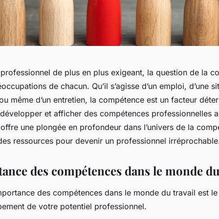
rofessionnel de plus en plus exigeant, la question de la 
ccupations de chacun. Qu’il s’agisse d’un emploi, d’une si
 ou même d’un entretien, la compétence est un facteur déte
développer et afficher des compétences professionnelles a
s offre une plongée en profondeur dans l’univers de la com
 des ressources pour devenir un professionnel irréprochable
tance des compétences dans le monde du 
portance des compétences dans le monde du travail est le
pement de votre potentiel professionnel.