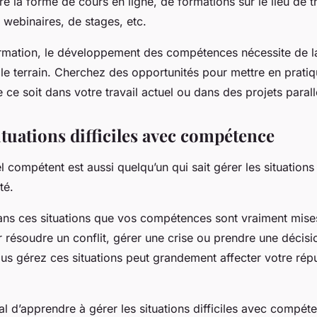
e la forme de cours en ligne, de formations sur le lieu de tr
 webinaires, de stages, etc.
ormation, le développement des compétences nécessite de la
 le terrain. Cherchez des opportunités pour mettre en prati
 ce soit dans votre travail actuel ou dans des projets parall
ituations difficiles avec compétence
 compétent est aussi quelqu’un qui sait gérer les
situations
té.
dans ces situations que vos compétences sont vraiment mises
 résoudre un conflit, gérer une crise ou prendre une décision
us gérez ces situations peut grandement affecter votre répu
ial d’apprendre à gérer les situations difficiles avec compét