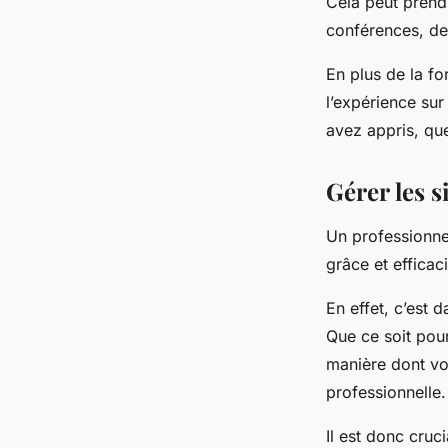
Cela peut prendr
conférences, de
En plus de la f
l’expérience sur
avez appris, que
Gérer les s
Un professionnel
grâce et efficaci
En effet, c’est 
Que ce soit pour
manière dont vo
professionnelle.
Il est donc cruc