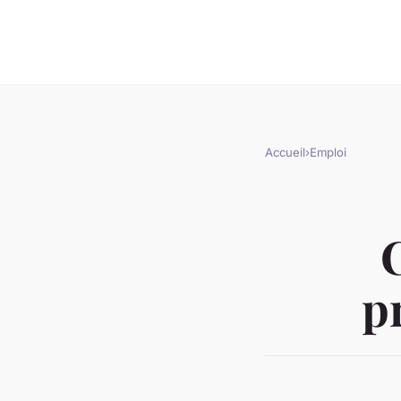
Accueil
›
Emploi
p