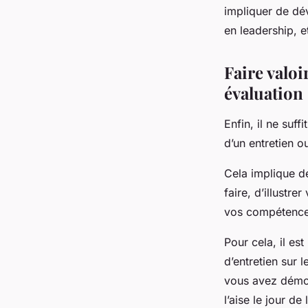
impliquer de dé
en leadership, e
Faire valoi
évaluation
Enfin, il ne suff
d’un entretien o
Cela implique d
faire, d’illust
vos compétences
Pour cela, il es
d’entretien sur 
vous avez démon
l’aise le jour de 