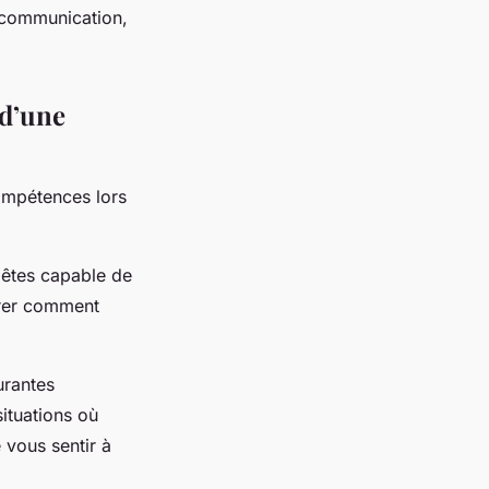
 communication,
 d’une
 compétences lors
 êtes capable de
trer comment
urantes
ituations où
vous sentir à