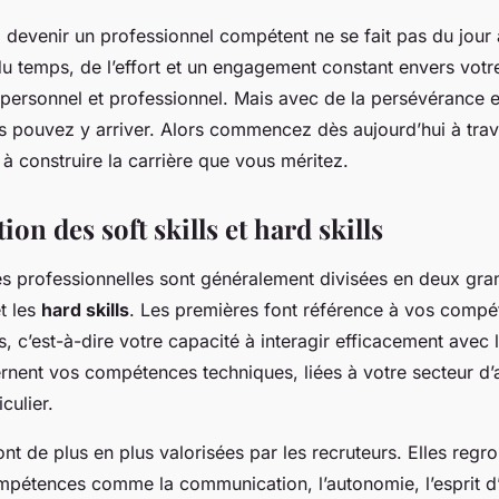
 devenir un professionnel compétent ne se fait pas du jour
du temps, de l’effort et un engagement constant envers votr
ersonnel et professionnel. Mais avec de la persévérance e
s pouvez y arriver. Alors commencez dès aujourd’hui à trava
à construire la carrière que vous méritez.
ion des soft skills et hard skills
 professionnelles sont généralement divisées en deux gra
t les
hard skills
. Les premières font référence à vos comp
s, c’est-à-dire votre capacité à interagir efficacement avec 
nent vos compétences techniques, liées à votre secteur d’ac
culier.
nt de plus en plus valorisées par les recruteurs. Elles regr
mpétences comme la communication, l’autonomie, l’esprit d’