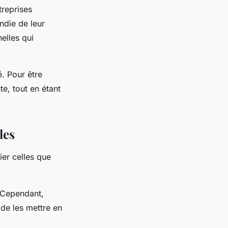
treprises
ndie de leur
elles qui
é. Pour être
te, tout en étant
les
er celles que
 Cependant,
 de les mettre en