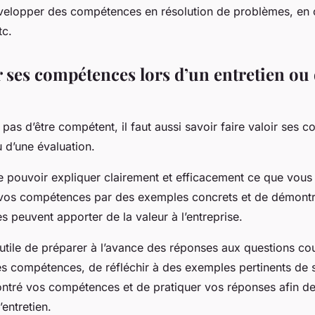
velopper des compétences en résolution de problèmes, en
tc.
r ses compétences lors d’un entretien ou
it pas d’être compétent, il faut aussi savoir faire valoir ses
u d’une évaluation.
e pouvoir expliquer clairement et efficacement ce que vous
rer vos compétences par des exemples concrets et de démon
 peuvent apporter de la valeur à l’entreprise.
t utile de préparer à l’avance des réponses aux questions co
les compétences, de réfléchir à des exemples pertinents de s
tré vos compétences et de pratiquer vos réponses afin de 
l’entretien.