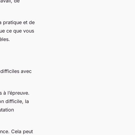
avail, de
 pratique et de
que ce que vous
èles.
difficiles avec
 à l’épreuve.
 difficile, la
tation
ence. Cela peut