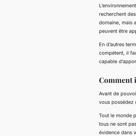
L’environnement 
recherchent des
domaine, mais 
peuvent être ap
En d’autres term
compétent, il fa
capable d’apport
Comment id
Avant de pouvoi
vous possédez 
Tout le monde p
tous ne sont pas
évidence dans vo