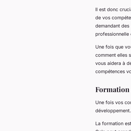
Il est donc cruc
de vos compéten
demandant des re
professionnelle 
Une fois que vo
comment elles se
vous aidera à d
compétences vou
Formation 
Une fois vos com
développement.
La
formation
est