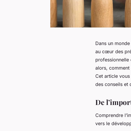
Dans un monde p
au cœur des préo
professionnelle
alors, comment 
Cet article vou
des conseils et
De l’impor
Comprendre l’im
vers le dévelop